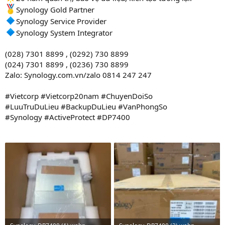
Synology Gold Partner
Synology Service Provider
Synology System Integrator
(028) 7301 8899 , (0292) 730 8899
(024) 7301 8899 , (0236) 730 8899
Zalo: Synology.com.vn/zalo 0814 247 247
#Vietcorp #Vietcorp20nam #ChuyenDoiSo
#LuuTruDuLieu #BackupDuLieu #VanPhongSo
#Synology #ActiveProtect #DP7400