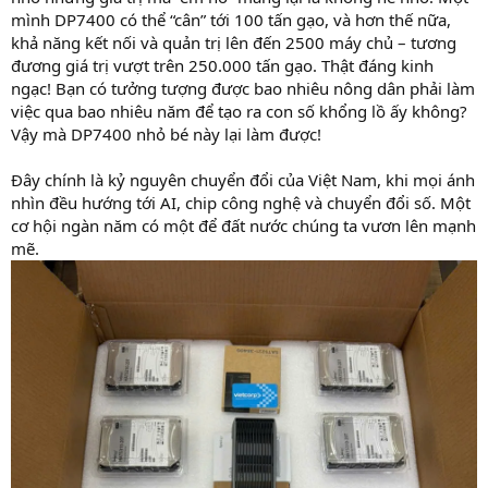
mình DP7400 có thể “cân” tới 100 tấn gạo, và hơn thế nữa,
khả năng kết nối và quản trị lên đến 2500 máy chủ – tương
đương giá trị vượt trên 250.000 tấn gạo. Thật đáng kinh
ngạc! Bạn có tưởng tượng được bao nhiêu nông dân phải làm
việc qua bao nhiêu năm để tạo ra con số khổng lồ ấy không?
Vậy mà DP7400 nhỏ bé này lại làm được!
Đây chính là kỷ nguyên chuyển đổi của Việt Nam, khi mọi ánh
nhìn đều hướng tới AI, chip công nghệ và chuyển đổi số. Một
cơ hội ngàn năm có một để đất nước chúng ta vươn lên mạnh
mẽ.