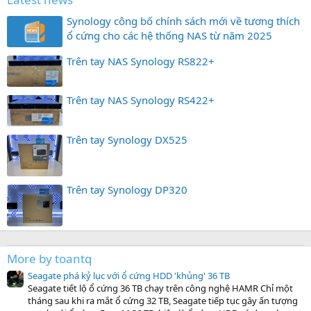
Synology công bố chính sách mới về tương thích
ổ cứng cho các hệ thống NAS từ năm 2025
Trên tay NAS Synology RS822+
Trên tay NAS Synology RS422+
Trên tay Synology DX525
Trên tay Synology DP320
More by toantq
Seagate phá kỷ lục với ổ cứng HDD 'khủng' 36 TB
Seagate tiết lộ ổ cứng 36 TB chạy trên công nghệ HAMR Chỉ một
tháng sau khi ra mắt ổ cứng 32 TB, Seagate tiếp tục gây ấn tượng