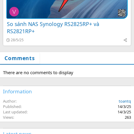
V
So sánh NAS Synology RS2825RP+ và
RS2821RP+
28/5/25
Comments
There are no comments to display
Information
Author
toantq
Published
14/3/25
Last updated
14/3/25
Views
263
Latest news