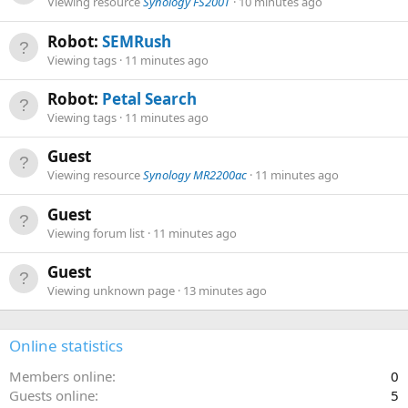
Viewing resource
Synology FS200T
10 minutes ago
Robot:
SEMRush
Viewing tags
11 minutes ago
Robot:
Petal Search
Viewing tags
11 minutes ago
Guest
Viewing resource
Synology MR2200ac
11 minutes ago
Guest
Viewing forum list
11 minutes ago
Guest
Viewing unknown page
13 minutes ago
Online statistics
Members online
0
Guests online
5